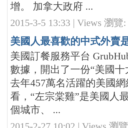
增。 加拿大政府 ...
2015-3-5 13:33 |
Views 瀏覽: 
美國人最喜歡的中式外賣
S.
美國訂餐服務平台 GrubH
數據，開出了一份“美國十
去年457萬名活躍的美國
看，“左宗棠雞”是美國人最
個城市、 ...
ca
2015-2-27 10:02 |
Views 瀏覽: