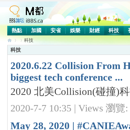
熱點
加國
安省
娛樂
財經
科技
科技
科技
2020.6.22 Collision From 
iB
›
›
biggest tech conference ...
2020 北美Collision(
2020-7-7 10:35 |
Views 瀏覽: 
May 28, 2020 | #CANIEAwa
B