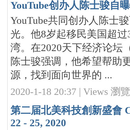
YouTube创办人陈士骏自曝：
都
YouTube共同创办人陈
光。他8岁起移民美国超过3
湾。在2020天下经济论坛
陈士骏强调，他希望帮助
論
源，找到面向世界的 ...
2020-1-18 20:37 |
Views 瀏覽:
第二届北美科技創新盛會 Colli
22 - 25, 2020
坛