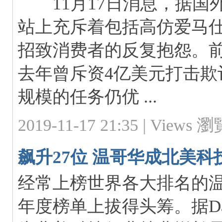
11月17日消息，据国
站上充斥着包括高仿爱马
招致消费者的反复抱怨。
去年曾斥资4亿美元打击欺
规模的任务仍优 ...
2019-11-17 21:35 |
Views 瀏覽
飙升27位 温哥华成北美
经常上榜世界各大排名的
年度榜单上拔得头筹。据Dai