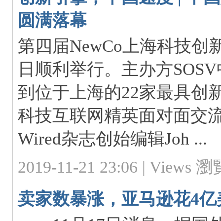
圆满落幕
第四届NewCo上海科技创新节
日顺利举行。主办方SOSV
到位于上海的22家最具创
科技互联网精英面对面交流。
Wired杂志创始编辑Joh ...
2019-11-21 23:06 |
Views 瀏覽
卖家数暴涨，亚马逊花4亿