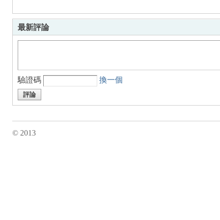
最新評論
驗證碼
換一個
評論
© 2013