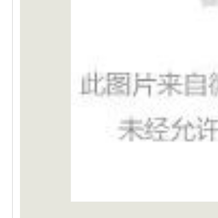
Fo
ru