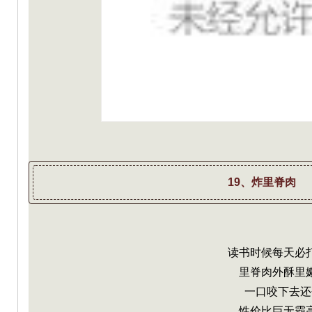
19、炸里脊肉
读书时候每天必
里脊肉外酥里
一口咬下去还
性价比巨无霸