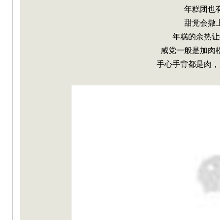
年糕团也
甜党会撒
年糕的余热让
咸党一般是加肉
手心手背都是肉，