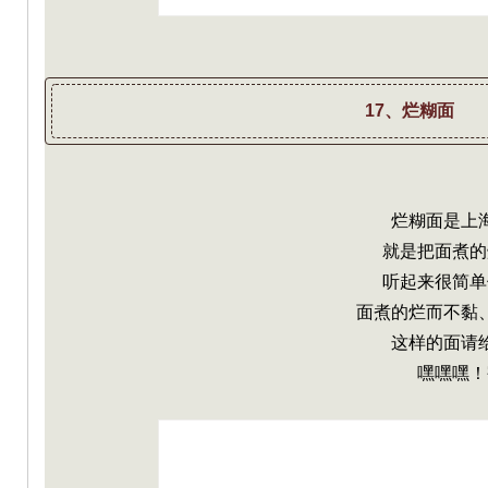
17、烂糊面
烂糊面是上
就是把面煮的
听起来很简单
面煮的烂而不黏
这样的面请
嘿嘿嘿！