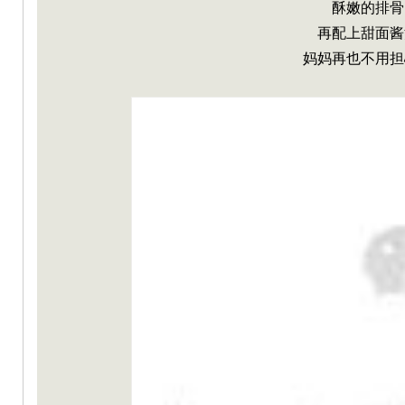
酥嫩的排骨
再配上甜面酱
妈妈再也不用担