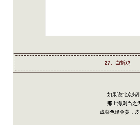
27、白斩鸡
如果说北京烤
那上海则当之
成菜色泽金黄，皮