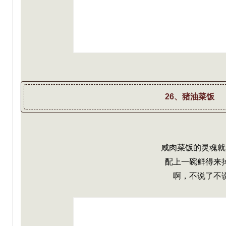
26、猪油菜饭
咸肉菜饭的灵魂就
配上一碗鲜得来
啊，不说了不