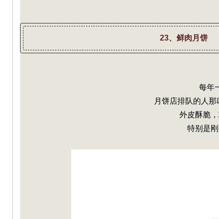
23、鲜肉月饼
每年
月饼店排队的人那叫
外皮酥脆，
特别是刚