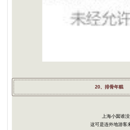
20、排骨年糕
上海小囡谁没
这可是连外地游客