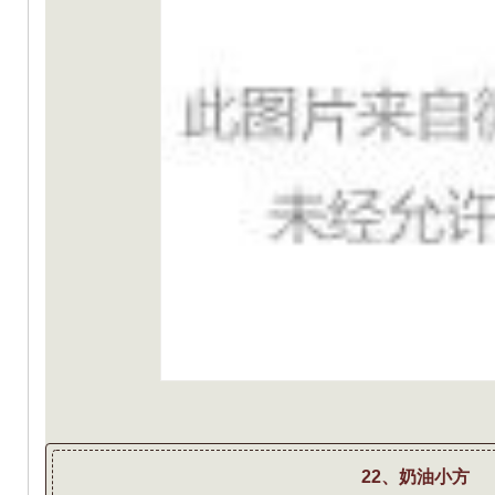
22、奶油小方