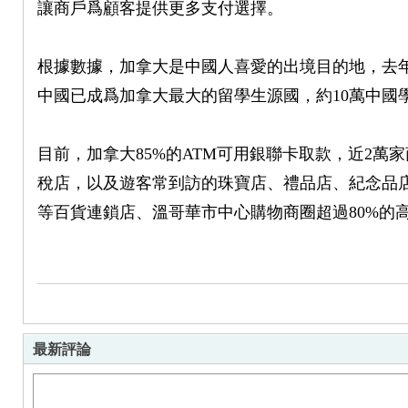
讓商戶爲顧客提供更多支付選擇。
根據數據，加拿大是中國人喜愛的出境目的地，去年
中國已成爲加拿大最大的留學生源國，約10萬中國
Fo
目前，加拿大85%的ATM可用銀聯卡取款，近2
稅店，以及遊客常到訪的珠寶店、禮品店、紀念品店、土特産店
等百貨連鎖店、溫哥華市中心購物商圈超過80%的
ru
最新評論