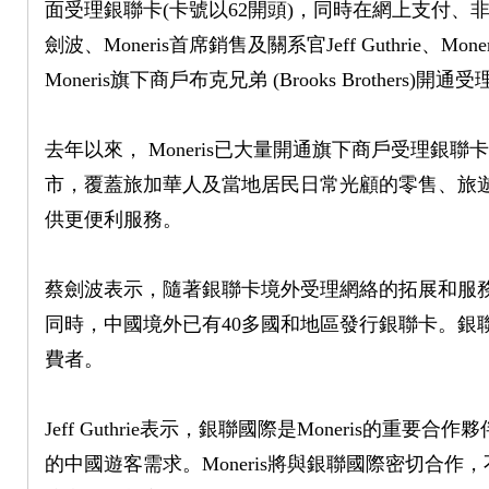
面受理銀聯卡(卡號以62開頭)，同時在網上支付
劍波、Moneris首席銷售及關系官Jeff Guthrie、M
Moneris旗下商戶布克兄弟 (Brooks Brothers)開
去年以來， Moneris已大量開通旗下商戶受理
市，覆蓋旅加華人及當地居民日常光顧的零售、旅
S.
供更便利服務。
蔡劍波表示，隨著銀聯卡境外受理網絡的拓展和服
同時，中國境外已有40多國和地區發行銀聯卡。銀
費者。
ca
Jeff Guthrie表示，銀聯國際是Moneris的
的中國遊客需求。Moneris將與銀聯國際密切合