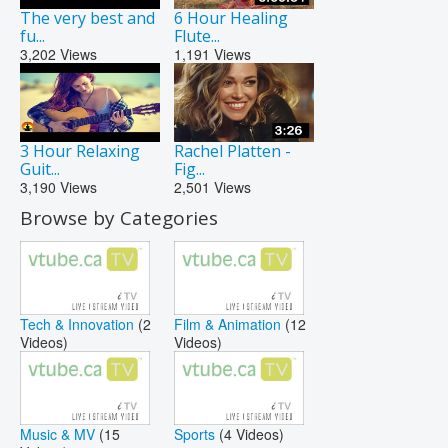
The very best and
6 Hour Healing
fu...
Flute...
3,202
Views
1,191
Views
3 Hour Relaxing
Rachel Platten -
Guit...
Fig...
3,190
Views
2,501
Views
Browse by Categories
Tech & Innovation
(2
Film & Animation
(12
Videos)
Videos)
Music & MV
(15
Sports
(4 Videos)