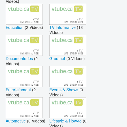
Videos)
Education
(2 Videos)
TV Informative
(13
Videos)
Documentories
(2
Groumet
(0 Videos)
Videos)
Entertainment
(2
Events & Shows
(0
Videos)
Videos)
Automotive
(0 Videos)
Lifestyle & How-to
(0
Videos)