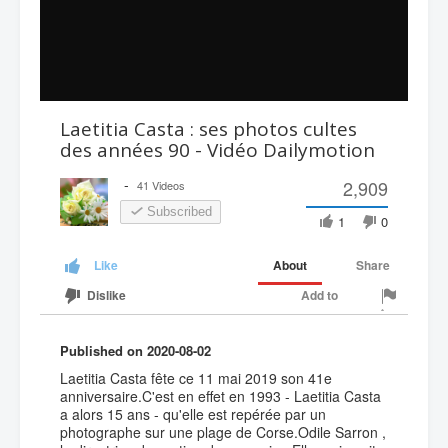
Laetitia Casta : ses photos cultes
des années 90 - Vidéo Dailymotion
-
2,909
41 Videos
Subscribed
1
0
About
Share
Like
Add to
Dislike
Published on 2020-08-02
Laetitia Casta fête ce 11 mai 2019 son 41e
anniversaire.C'est en effet en 1993 - Laetitia Casta
a alors 15 ans - qu'elle est repérée par un
photographe sur une plage de Corse.Odile Sarron ,