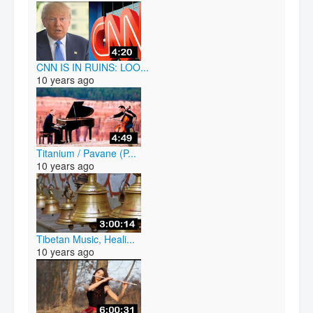
CNN IS IN RUINS: LOO...
10 years ago
Titanium / Pavane (P...
10 years ago
Tibetan Music, Heali...
10 years ago