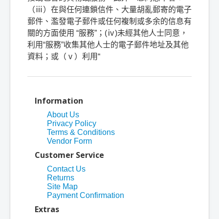
（ⅲ）在與任何連鎖信件、大量胡亂郵寄的電子
郵件、濫發電子郵件或任何複制或多余的信息有
關的方面使用
“
服務
”
；
(
ⅳ
)
未經其他人士同意，
利用
“
服務
”
收集其他人士的電子郵件地址及其他
資料；或（ⅴ）利用
“
Information
About Us
Privacy Policy
Terms & Conditions
Vendor Form
Customer Service
Contact Us
Returns
Site Map
Payment Confirmation
Extras