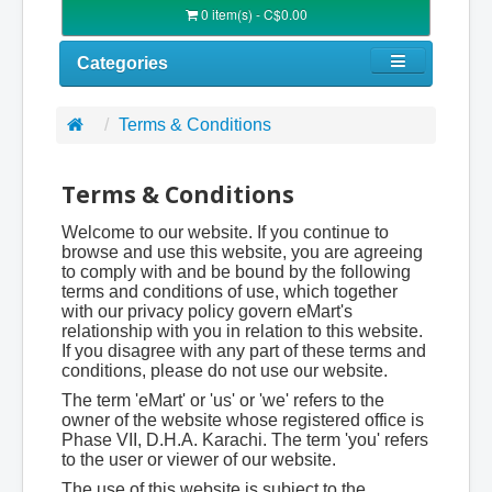
0 item(s) - C$0.00
Categories
Terms & Conditions
Terms & Conditions
Welcome to our website. If you continue to
browse and use this website, you are agreeing
to comply with and be bound by the following
terms and conditions of use, which together
with our privacy policy govern eMart's
relationship with you in relation to this website.
If you disagree with any part of these terms and
conditions, please do not use our website.
The term 'eMart' or 'us' or 'we' refers to the
owner of the website whose registered office is
Phase VII, D.H.A. Karachi. The term 'you' refers
to the user or viewer of our website.
The use of this website is subject to the