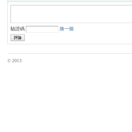
驗證碼
換一個
評論
© 2013