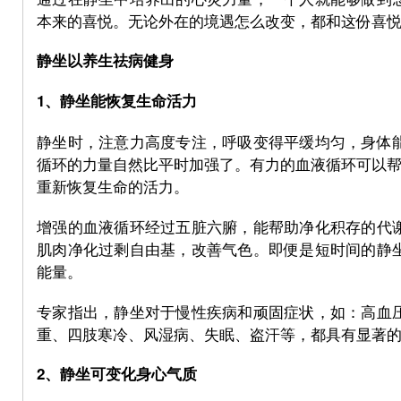
本来的喜悦。无论外在的境遇怎么改变，都和这份喜
静坐以养生祛病健身
1、静坐能恢复生命活力
Fo
静坐时，注意力高度专注，呼吸变得平缓均匀，身体
循环的力量自然比平时加强了。有力的血液循环可以帮
重新恢复生命的活力。
增强的血液循环经过五脏六腑，能帮助净化积存的代
肌肉净化过剩自由基，改善气色。即便是短时间的静
能量。
ru
专家指出，静坐对于慢性疾病和顽固症状，如：高血
重、四肢寒冷、风湿病、失眠、盗汗等，都具有显著
2、静坐可变化身心气质