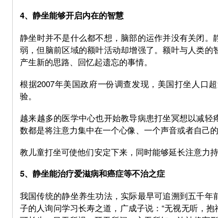
4、静坐能够开启内在的智慧
都
静坐时并不是什么都不想，脑部的运作并没有关闭。
弱，但脑前区域的额叶活动却增强了。额叶与人类的
产生新的思路、回忆起遗忘的事情。
根据2007年美国政府一份调查发现，美国打坐人口
验。
論
越来越多的医学中心也开始教导病患打坐冥想以减轻
数都是将注意力集中在一个心像、一个声音或者自己
教儿童打坐可使他们安定下来，同时能够延长注意力
5、静坐能治疗爱滋病和癌症等不治之症
我国传统的静坐养生功法，实际最早可追溯到五千年
子的人询问学习长寿之道，广成子说：“无视无听，抱
坛