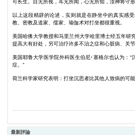
可长生。目无所视，耳无所闻，心无所知，汝神将守形
以上这段精辟的论述，实则就是在静坐中的真实感受
教、密教及道家、儒家、瑜伽术对打坐都很重视。
美国哈佛大学教授和马里兰州大学哈里博士经五年研究
提高大有好处，另可治疗许多不治之症和心脏病、关节
美国耶鲁大学医学院外科医生伯尼･塞格尔也认为：“
症。”
荷兰科学家研究表明：打坐沉思者比其他人致病的可能性
最新評論