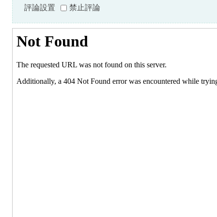
評論設置
禁止評論
S.
ca