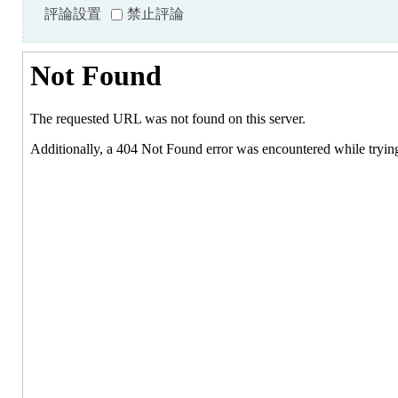
評論設置
禁止評論
S.
ca